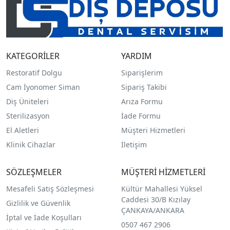
KATEGORİLER
YARDIM
Restoratif Dolgu
Siparişlerim
Cam İyonomer Siman
Sipariş Takibi
Diş Üniteleri
Arıza Formu
Sterilizasyon
İade Formu
El Aletleri
Müşteri Hizmetleri
Klinik Cihazlar
İletişim
SÖZLEŞMELER
MÜŞTERİ HİZMETLERİ
Mesafeli Satış Sözleşmesi
Kültür Mahallesi Yüksel
Caddesi 30/B Kızılay
Gizlilik ve Güvenlik
ÇANKAYA/ANKARA
İptal ve İade Koşulları
0507 467 2906