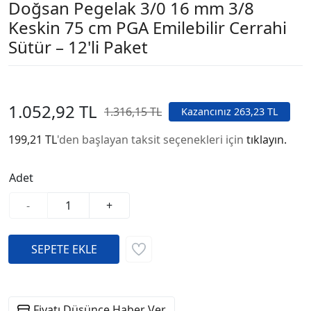
Doğsan Pegelak 3/0 16 mm 3/8
Keskin 75 cm PGA Emilebilir Cerrahi
Sütür – 12'li Paket
1.052,92 TL
1.316,15 TL
Kazancınız 263,23 TL
199,21 TL
'den başlayan taksit seçenekleri için
tıklayın.
Adet
-
+
Fiyatı Düşünce Haber Ver