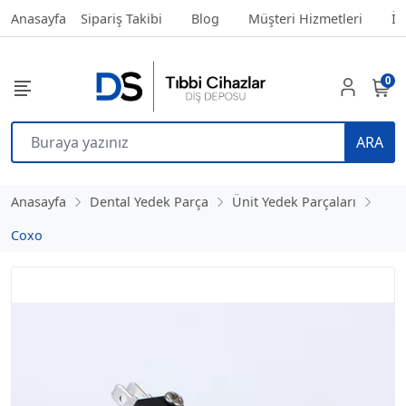
Anasayfa
Sipariş Takibi
Blog
Müşteri Hizmetleri
İl
0
ARA
Anasayfa
Dental Yedek Parça
Ünit Yedek Parçaları
Coxo