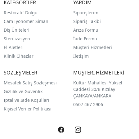
KATEGORİLER
YARDIM
Restoratif Dolgu
Siparişlerim
Cam İyonomer Siman
Sipariş Takibi
Diş Üniteleri
Arıza Formu
Sterilizasyon
İade Formu
El Aletleri
Müşteri Hizmetleri
Klinik Cihazlar
İletişim
SÖZLEŞMELER
MÜŞTERİ HİZMETLERİ
Mesafeli Satış Sözleşmesi
Kültür Mahallesi Yüksel
Caddesi 30/B Kızılay
Gizlilik ve Güvenlik
ÇANKAYA/ANKARA
İptal ve İade Koşulları
0507 467 2906
Kişisel Veriler Politikası