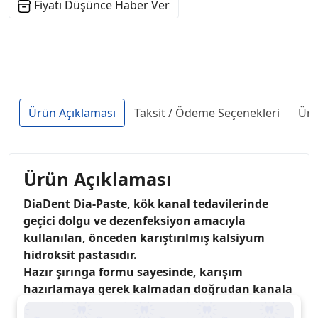
Fiyatı Düşünce Haber Ver
Ürün Açıklaması
Taksit / Ödeme Seçenekleri
Ürü
Ürün Açıklaması
DiaDent Dia-Paste
, kök kanal tedavilerinde
geçici dolgu ve dezenfeksiyon amacıyla
kullanılan,
önceden karıştırılmış kalsiyum
hidroksit pastasıdır.
Hazır şırınga formu sayesinde, karışım
hazırlamaya gerek kalmadan doğrudan kanala
uygulanabilir.