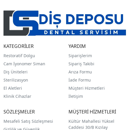
KATEGORİLER
YARDIM
Restoratif Dolgu
Siparişlerim
Cam İyonomer Siman
Sipariş Takibi
Diş Üniteleri
Arıza Formu
Sterilizasyon
İade Formu
El Aletleri
Müşteri Hizmetleri
Klinik Cihazlar
İletişim
SÖZLEŞMELER
MÜŞTERİ HİZMETLERİ
Mesafeli Satış Sözleşmesi
Kültür Mahallesi Yüksel
Caddesi 30/B Kızılay
Gizlilik ve Güvenlik