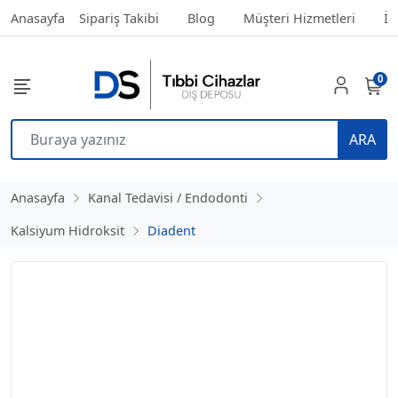
Anasayfa
Sipariş Takibi
Blog
Müşteri Hizmetleri
İl
0
ARA
Anasayfa
Kanal Tedavisi / Endodonti
Kalsiyum Hidroksit
Diadent