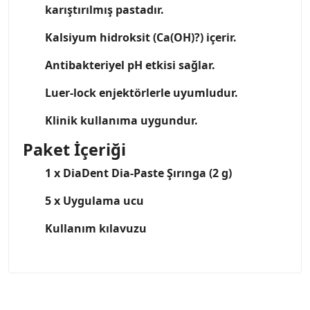
karıştırılmış pastadır.
Kalsiyum hidroksit (Ca(OH)?) içerir.
Antibakteriyel pH etkisi sağlar.
Luer-lock enjektörlerle uyumludur.
Klinik kullanıma uygundur.
Paket İçeriği
1 x DiaDent Dia-Paste Şırınga (2 g)
5 x Uygulama ucu
Kullanım kılavuzu