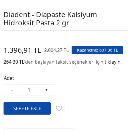
Diadent - Diapaste Kalsiyum
Hidroksit Pasta 2 gr
1.396,91 TL
2.004,27 TL
Kazancınız 607,36 TL
264,30 TL
'den başlayan taksit seçenekleri için
tıklayın.
Adet
-
+