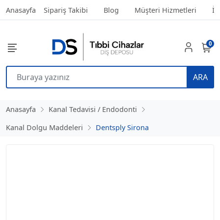
Anasayfa
Sipariş Takibi
Blog
Müşteri Hizmetleri
İl
0
ARA
Anasayfa
Kanal Tedavisi / Endodonti
Kanal Dolgu Maddeleri
Dentsply Sirona