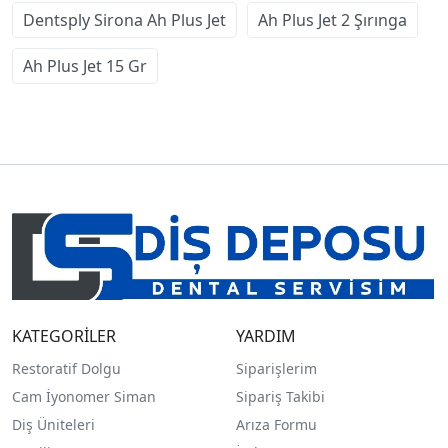
Dentsply Sirona Ah Plus Jet
Ah Plus Jet 2 Şırınga
Ah Plus Jet 15 Gr
KATEGORİLER
YARDIM
Restoratif Dolgu
Siparişlerim
Cam İyonomer Siman
Sipariş Takibi
Diş Üniteleri
Arıza Formu