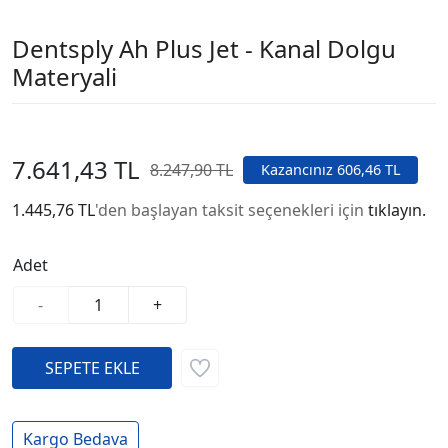
Dentsply Ah Plus Jet - Kanal Dolgu
Materyali
7.641,43 TL
8.247,90 TL
Kazancınız 606,46 TL
1.445,76 TL
'den başlayan taksit seçenekleri için
tıklayın.
Adet
-
+
Kargo Bedava