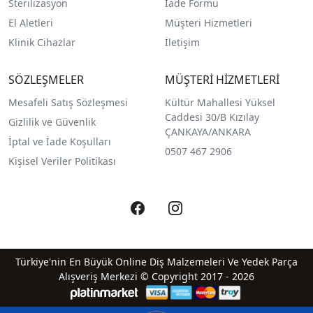
Sterilizasyon
İade Formu
El Aletleri
Müşteri Hizmetleri
Klinik Cihazlar
İletişim
SÖZLEŞMELER
MÜŞTERİ HİZMETLERİ
Mesafeli Satış Sözleşmesi
Kültür Mahallesi Yüksel
Caddesi 30/B Kızılay
Gizlilik ve Güvenlik
ÇANKAYA/ANKARA
İptal ve İade Koşulları
0507 467 2906
Kişisel Veriler Politikası
Türkiye'nin En Büyük Online Diş Malzemeleri Ve Yedek Parça
Alışveriş Merkezi © Copyright 2017 - 2026