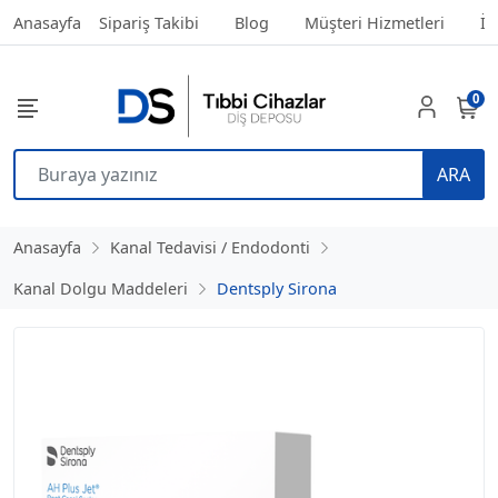
Anasayfa
Sipariş Takibi
Blog
Müşteri Hizmetleri
İl
0
ARA
Anasayfa
Kanal Tedavisi / Endodonti
Kanal Dolgu Maddeleri
Dentsply Sirona