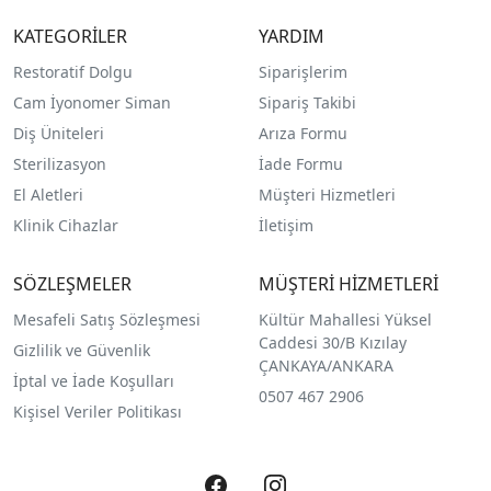
KATEGORİLER
YARDIM
Restoratif Dolgu
Siparişlerim
Cam İyonomer Siman
Sipariş Takibi
Diş Üniteleri
Arıza Formu
Sterilizasyon
İade Formu
El Aletleri
Müşteri Hizmetleri
Klinik Cihazlar
İletişim
SÖZLEŞMELER
MÜŞTERİ HİZMETLERİ
Mesafeli Satış Sözleşmesi
Kültür Mahallesi Yüksel
Caddesi 30/B Kızılay
Gizlilik ve Güvenlik
ÇANKAYA/ANKARA
İptal ve İade Koşulları
0507 467 2906
Kişisel Veriler Politikası