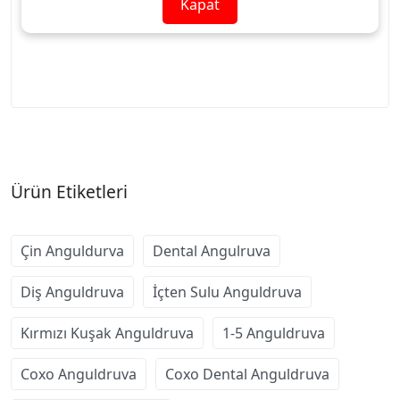
Kapat
Dönme hızı: yaklaşık 200.000 rpm
Ürün Etiketleri
Çin Anguldurva
Dental Angulruva
Diş Anguldruva
İçten Sulu Anguldruva
Kırmızı Kuşak Anguldruva
1-5 Anguldruva
Coxo Anguldruva
Coxo Dental Anguldruva