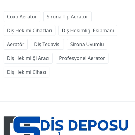
Coxo Aeratör
Sirona Tip Aeratör
Diş Hekimi Cihazları
Diş Hekimliği Ekipmanı
Aeratör
Diş Tedavisi
Sirona Uyumlu
Diş Hekimliği Aracı
Profesyonel Aeratör
Diş Hekimi Cihazı