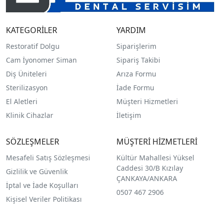
KATEGORİLER
YARDIM
Restoratif Dolgu
Siparişlerim
Cam İyonomer Siman
Sipariş Takibi
Diş Üniteleri
Arıza Formu
Sterilizasyon
İade Formu
El Aletleri
Müşteri Hizmetleri
Klinik Cihazlar
İletişim
SÖZLEŞMELER
MÜŞTERİ HİZMETLERİ
Mesafeli Satış Sözleşmesi
Kültür Mahallesi Yüksel
Caddesi 30/B Kızılay
Gizlilik ve Güvenlik
ÇANKAYA/ANKARA
İptal ve İade Koşulları
0507 467 2906
Kişisel Veriler Politikası