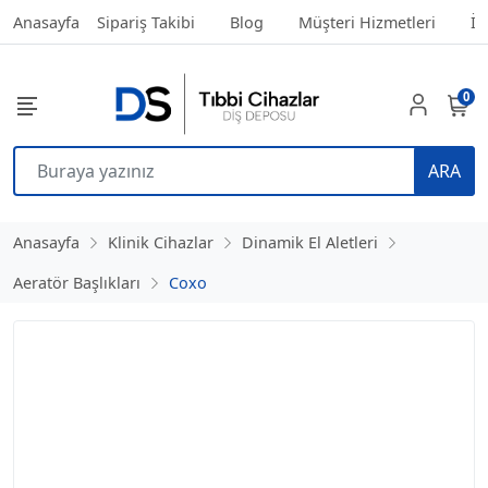
Anasayfa
Sipariş Takibi
Blog
Müşteri Hizmetleri
İl
0
ARA
Anasayfa
Klinik Cihazlar
Dinamik El Aletleri
Aeratör Başlıkları
Coxo