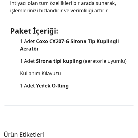
ihtiyacı olan tüm özellikleri bir arada sunarak,
işlemlerinizi hızlandırır ve verimliliği artırır.
Paket İçeriği:
1 Adet
Coxo CX207-G Sirona Tip Kuplingli
Aeratör
1 Adet
Sirona tipi kupling
(aeratörle uyumlu)
Kullanım Kılavuzu
1 Adet
Yedek O-Ring
Ürün Etiketleri