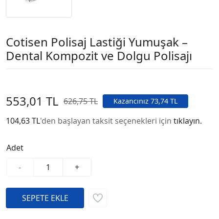
Cotisen Polisaj Lastiği Yumuşak –
Dental Kompozit ve Dolgu Polisajı
553,01 TL
626,75 TL
Kazancınız 73,74 TL
104,63 TL
'den başlayan taksit seçenekleri için
tıklayın.
Adet
-
+