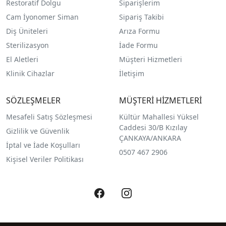
Restoratif Dolgu
Siparişlerim
Cam İyonomer Siman
Sipariş Takibi
Diş Üniteleri
Arıza Formu
Sterilizasyon
İade Formu
El Aletleri
Müşteri Hizmetleri
Klinik Cihazlar
İletişim
SÖZLEŞMELER
MÜŞTERİ HİZMETLERİ
Mesafeli Satış Sözleşmesi
Kültür Mahallesi Yüksel
Caddesi 30/B Kızılay
Gizlilik ve Güvenlik
ÇANKAYA/ANKARA
İptal ve İade Koşulları
0507 467 2906
Kişisel Veriler Politikası