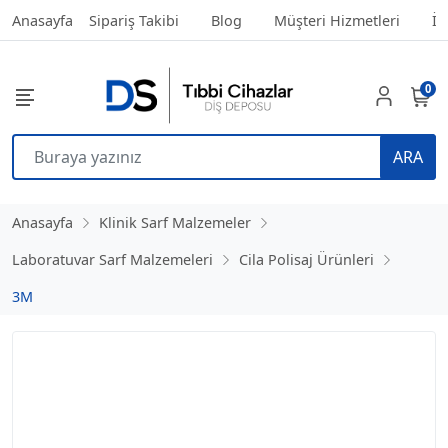
Anasayfa
Sipariş Takibi
Blog
Müşteri Hizmetleri
İl
0
ARA
Anasayfa
Klinik Sarf Malzemeler
Laboratuvar Sarf Malzemeleri
Cila Polisaj Ürünleri
3M