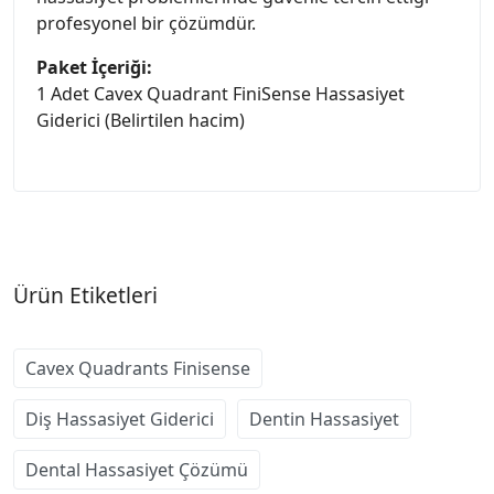
profesyonel bir çözümdür.
Paket İçeriği:
1 Adet Cavex Quadrant FiniSense Hassasiyet
Giderici (Belirtilen hacim)
Ürün Etiketleri
Cavex Quadrants Finisense
Diş Hassasiyet Giderici
Dentin Hassasiyet
Dental Hassasiyet Çözümü