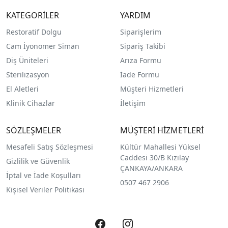
KATEGORİLER
YARDIM
Restoratif Dolgu
Siparişlerim
Cam İyonomer Siman
Sipariş Takibi
Diş Üniteleri
Arıza Formu
Sterilizasyon
İade Formu
El Aletleri
Müşteri Hizmetleri
Klinik Cihazlar
İletişim
SÖZLEŞMELER
MÜŞTERİ HİZMETLERİ
Mesafeli Satış Sözleşmesi
Kültür Mahallesi Yüksel
Caddesi 30/B Kızılay
Gizlilik ve Güvenlik
ÇANKAYA/ANKARA
İptal ve İade Koşulları
0507 467 2906
Kişisel Veriler Politikası