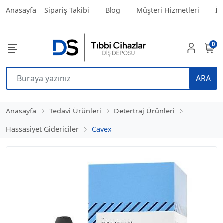
Anasayfa
Sipariş Takibi
Blog
Müşteri Hizmetleri
İl
0
ARA
Anasayfa
Tedavi Ürünleri
Detertraj Ürünleri
Hassasiyet Gidericiler
Cavex