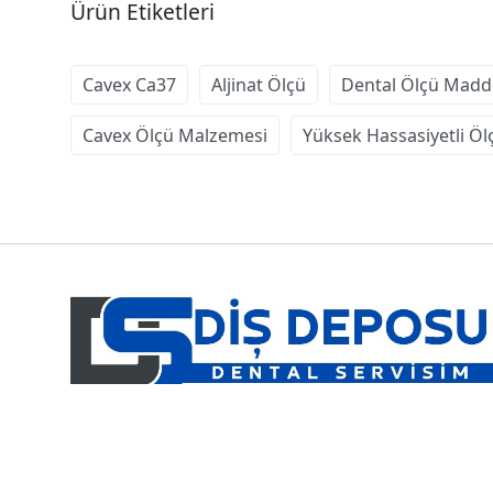
Ürün Etiketleri
Cavex Ca37
Aljinat Ölçü
Dental Ölçü Madd
Cavex Ölçü Malzemesi
Yüksek Hassasiyetli Öl