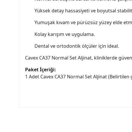
Yüksek detay hassasiyeti ve boyutsal stabilit
Yumuşak kıvam ve pürüzsüz yüzey elde etme
Kolay karışım ve uygulama.
Dental ve ortodontik ölçüler için ideal.
Cavex CA37 Normal Set Aljinat, kliniklerde güveni
Paket İçeriği:
1 Adet Cavex CA37 Normal Set Aljinat (Belirtilen