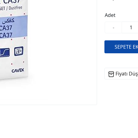
Adet
-
Fiyatı Dü