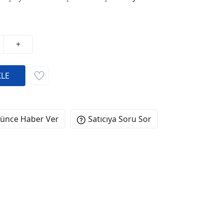
+
şünce Haber Ver
Satıcıya Soru Sor