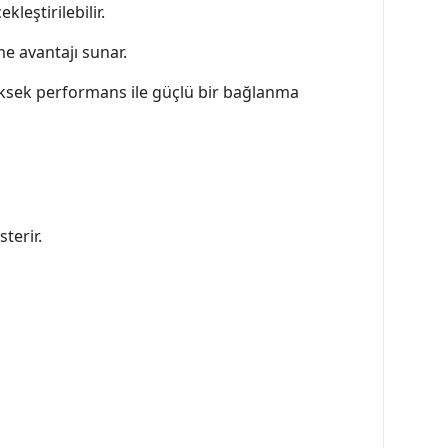
kleştirilebilir.
e avantajı sunar.
yüksek performans ile güçlü bir bağlanma
terir.