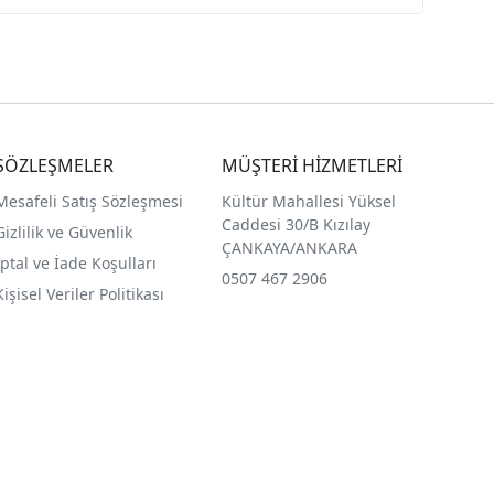
SÖZLEŞMELER
MÜŞTERİ HİZMETLERİ
Mesafeli Satış Sözleşmesi
Kültür Mahallesi Yüksel
Caddesi 30/B Kızılay
Gizlilik ve Güvenlik
ÇANKAYA/ANKARA
İptal ve İade Koşulları
0507 467 2906
Kişisel Veriler Politikası