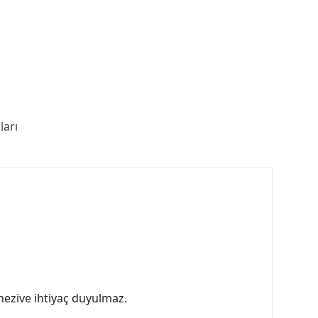
arı
hezive ihtiyaç duyulmaz.