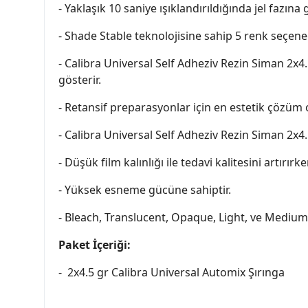
- Yaklaşık 10 saniye ışıklandırıldığında jel fazına 
- Shade Stable teknolojisine sahip 5 renk seçen
- Calibra Universal Self Adheziv Rezin Siman 2x
gösterir.
- Retansif preparasyonlar için en estetik çözüm o
- Calibra Universal Self Adheziv Rezin Siman 2x4.5
- Düşük film kalınlığı ile tedavi kalitesini artır
- Yüksek esneme gücüne sahiptir.
- Bleach, Translucent, Opaque, Light, ve Medium
Paket İçeriği:
- 2x4.5 gr Calibra Universal Automix Şırınga