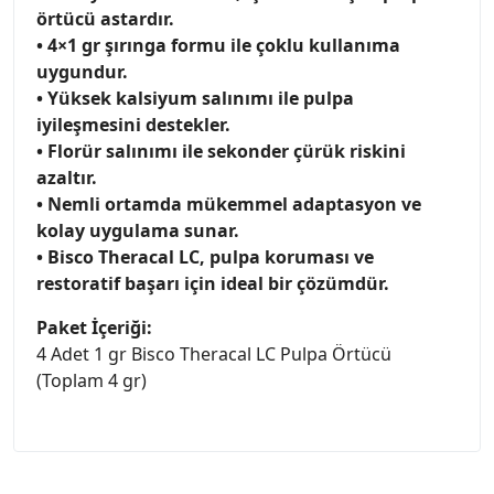
örtücü astardır.
• 4×1 gr şırınga formu ile çoklu kullanıma
uygundur.
• Yüksek kalsiyum salınımı ile pulpa
iyileşmesini destekler.
• Florür salınımı ile sekonder çürük riskini
azaltır.
• Nemli ortamda mükemmel adaptasyon ve
kolay uygulama sunar.
• Bisco Theracal LC, pulpa koruması ve
restoratif başarı için ideal bir çözümdür.
Paket İçeriği:
4 Adet 1 gr Bisco Theracal LC Pulpa Örtücü
(Toplam 4 gr)