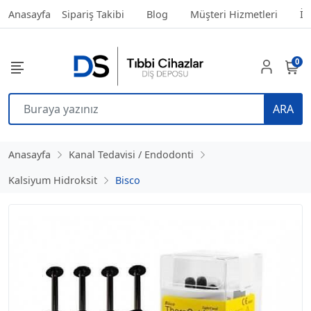
Anasayfa
Sipariş Takibi
Blog
Müşteri Hizmetleri
İl
0
ARA
Anasayfa
Kanal Tedavisi / Endodonti
Kalsiyum Hidroksit
Bisco