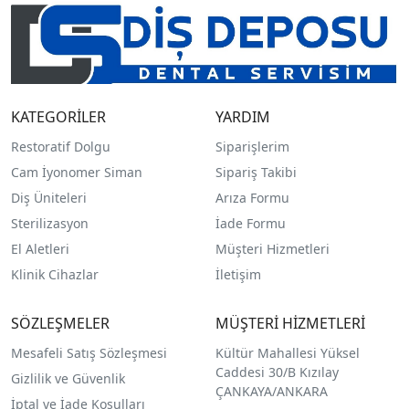
KATEGORİLER
YARDIM
Restoratif Dolgu
Siparişlerim
Cam İyonomer Siman
Sipariş Takibi
Diş Üniteleri
Arıza Formu
Sterilizasyon
İade Formu
El Aletleri
Müşteri Hizmetleri
Klinik Cihazlar
İletişim
SÖZLEŞMELER
MÜŞTERİ HİZMETLERİ
Mesafeli Satış Sözleşmesi
Kültür Mahallesi Yüksel
Caddesi 30/B Kızılay
Gizlilik ve Güvenlik
ÇANKAYA/ANKARA
İptal ve İade Koşulları