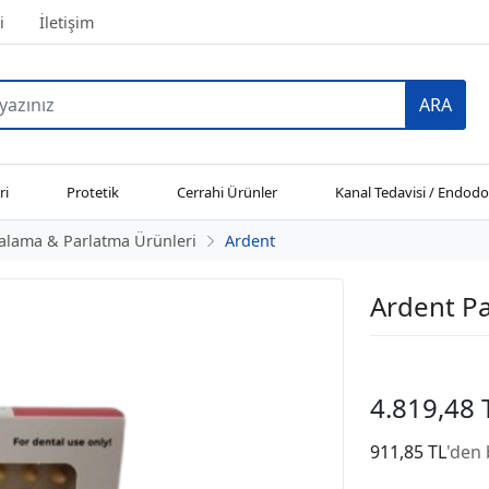
i
İletişim
ARA
ri
Protetik
Cerrahi Ürünler
Kanal Tedavisi / Endodo
lalama & Parlatma Ürünleri
Ardent
Ardent Pa
4.819,48 
911,85 TL
'den 