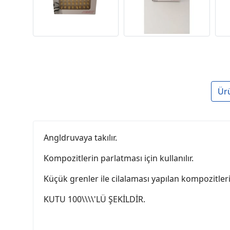
Ür
Angldruvaya takılır.
Kompozitlerin parlatması için kullanılır.
Küçük grenler ile cilalaması yapılan kompozitle
KUTU 100\\\\'LÜ ŞEKİLDİR.