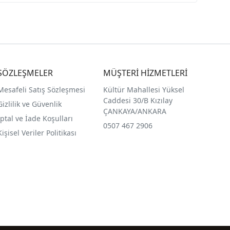
SÖZLEŞMELER
MÜŞTERİ HİZMETLERİ
Mesafeli Satış Sözleşmesi
Kültür Mahallesi Yüksel
Caddesi 30/B Kızılay
Gizlilik ve Güvenlik
ÇANKAYA/ANKARA
İptal ve İade Koşulları
0507 467 2906
Kişisel Veriler Politikası