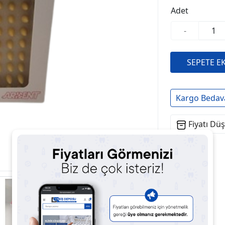
Adet
-
Kargo Bedav
Fiyatı Dü