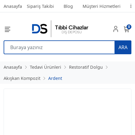
Anasayfa
Sipariş Takibi
Blog
Müşteri Hizmetleri
İl
0
ARA
Anasayfa
Tedavi Ürünleri
Restoratif Dolgu
Akışkan Kompozit
Ardent