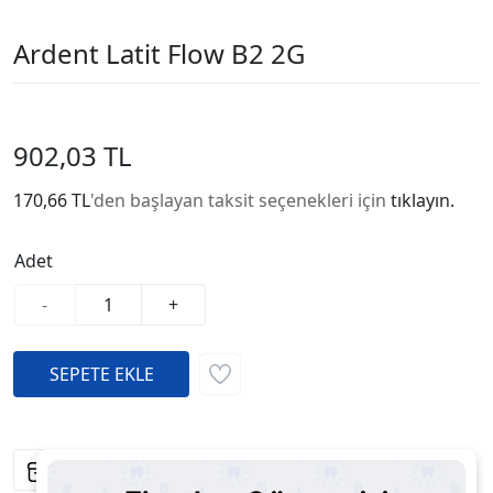
Ardent Latit Flow B2 2G
902,03 TL
170,66 TL
'den başlayan taksit seçenekleri için
tıklayın.
Adet
-
+
Fiyatı Düşünce Haber Ver