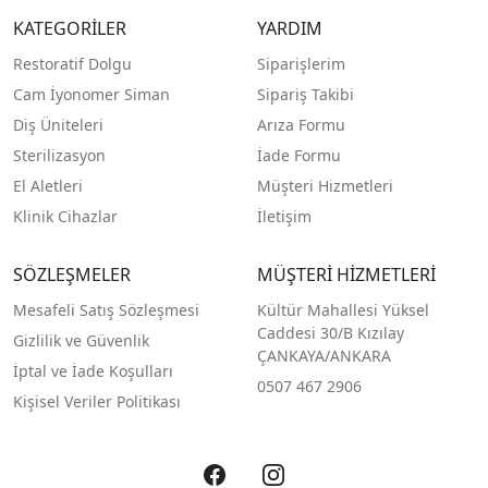
KATEGORİLER
YARDIM
Restoratif Dolgu
Siparişlerim
Cam İyonomer Siman
Sipariş Takibi
Diş Üniteleri
Arıza Formu
Sterilizasyon
İade Formu
El Aletleri
Müşteri Hizmetleri
Klinik Cihazlar
İletişim
SÖZLEŞMELER
MÜŞTERİ HİZMETLERİ
Mesafeli Satış Sözleşmesi
Kültür Mahallesi Yüksel
Caddesi 30/B Kızılay
Gizlilik ve Güvenlik
ÇANKAYA/ANKARA
İptal ve İade Koşulları
0507 467 2906
Kişisel Veriler Politikası